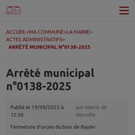
Contenu
Menu
Recherche
Pied de page
ACCUEIL
>
MA COMMUNE
>
LA MAIRIE
>
ACTES ADMINISTRATIFS
>
ARRÊTÉ MUNICIPAL N°0138-2025
Arrêté municipal
n°0138-2025
Publié le
19/09/2025 à
par
Mairie de
12:56
Merville
Fermeture d'un jeu du bois de Bayler