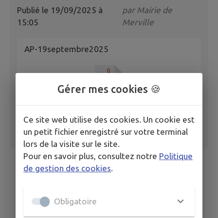
Publié le
19/09/2025 à
par
Mairie de
15:05
Merville
AP-19septembre2025
Gérer mes cookies 🍪
Ce site web utilise des cookies. Un cookie est
un petit fichier enregistré sur votre terminal
lors de la visite sur le site.
Pour en savoir plus, consultez notre
Politique
de gestion des cookies
.
Obligatoire