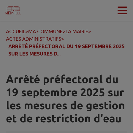
Contenu
Menu
Recherche
Pied de page
ACCUEIL
>
MA COMMUNE
>
LA MAIRIE
>
ACTES ADMINISTRATIFS
>
ARRÊTÉ PRÉFECTORAL DU 19 SEPTEMBRE 2025
SUR LES MESURES D...
Arrêté préfectoral du
19 septembre 2025 sur
les mesures de gestion
et de restriction d'eau