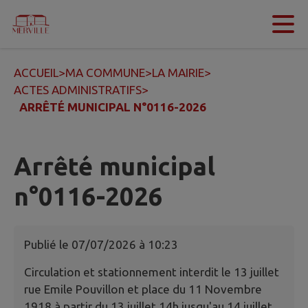
Contenu
Menu
Recherche
Pied de page
ACCUEIL
>
MA COMMUNE
>
LA MAIRIE
>
ACTES ADMINISTRATIFS
>
ARRÊTÉ MUNICIPAL N°0116-2026
Arrêté municipal
n°0116-2026
Publié le
07/07/2026 à 10:23
Circulation et stationnement interdit le 13 juillet
rue Emile Pouvillon et place du 11 Novembre
1918 à partir du 13 juillet 14h jusqu'au 14 juillet