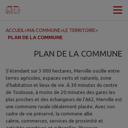
Contenu
Menu
Recherche
Pied de page
ACCUEIL
>
MA COMMUNE
>
LE TERRITOIRE
>
PLAN DE LA COMMUNE
PLAN DE LA COMMUNE
S’étendant sur 3 000 hectares, Merville oscille entre
terres agricoles, espaces verts et naturels, zone
d’habitation et lieux de vie. À 30 minutes du centre
de Toulouse, à moins de 20 minutes des gares les
plus proches et des échangeurs de l’A62, Merville est
une commune rurale idéalement placée. Avec son
cadre de vie préservé, la commune allie
calme, commerces, services de proximité et
activités sportives et culturelles. Plusieurs