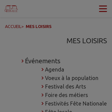
Contenu
Menu
Recherche
Pied de page
ACCUEIL
>
MES LOISIRS
MES LOISIRS
Événements
Agenda
Voeux à la population
Festival des Arts
Foire des métiers
Festivités Fête Nationale