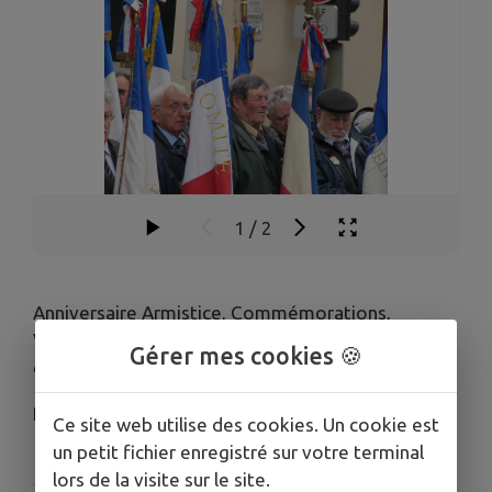
1
/
2
Anniversaire Armistice, Commémorations,
Voyages… Maintenir le souvenir de tous les
Gérer mes cookies 🍪
conflits et perpétuer le devoir de mémoire.
Président : M. Di Benedetto
Ce site web utilise des cookies. Un cookie est
un petit fichier enregistré sur votre terminal
lors de la visite sur le site.