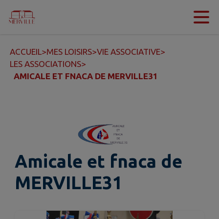
Contenu
Menu
Recherche
Pied de page
ACCUEIL
>
MES LOISIRS
>
VIE ASSOCIATIVE
>
LES ASSOCIATIONS
>
AMICALE ET FNACA DE MERVILLE31
Amicale et fnaca de
MERVILLE31